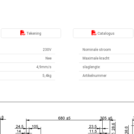
Tekening
Catalogus
230V
Nominale stroom
Nee
Maximale kracht
4,9mm/s
slaglengte:
5,4kg
Artikelnummer