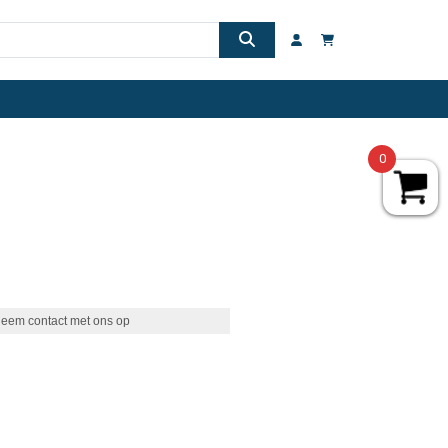
0
eem contact met ons op