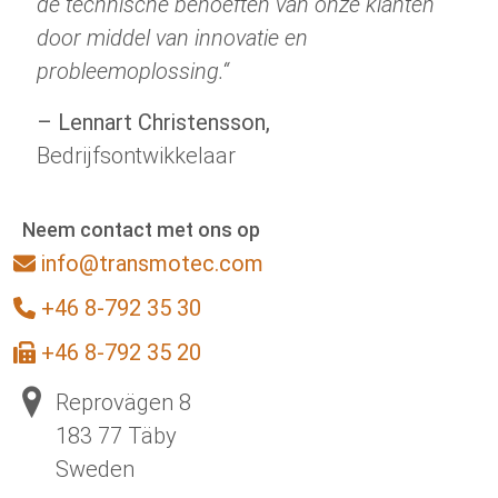
de technische behoeften van onze klanten
door middel van innovatie en
probleemoplossing.“
– Lennart Christensson,
Bedrijfsontwikkelaar
Neem contact met ons op
info@transmotec.com
+46 8-792 35 30
+46 8-792 35 20
Reprovägen 8
183 77 Täby
Sweden