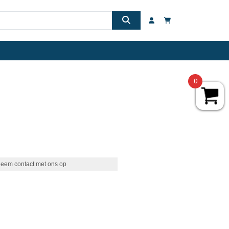
0
eem contact met ons op