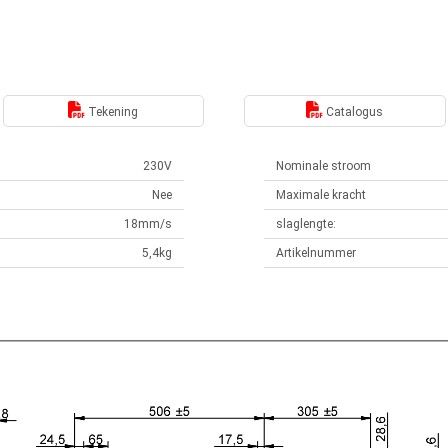
Tekening
Catalogus
230V
Nominale stroom
Nee
Maximale kracht
18mm/s
slaglengte:
5,4kg
Artikelnummer