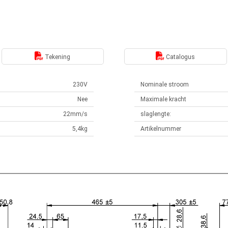
Tekening
Catalogus
230V
Nominale stroom
Nee
Maximale kracht
22mm/s
slaglengte:
5,4kg
Artikelnummer