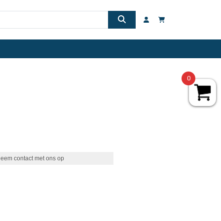
0
eem contact met ons op