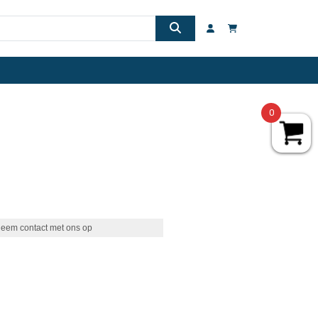
0
eem contact met ons op