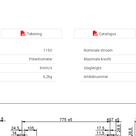
Tekening
Catalogus
115V
Nominale stroom
Potentiometer
Maximale kracht
6mm/s
slaglengte:
6,2kg
Artikelnummer