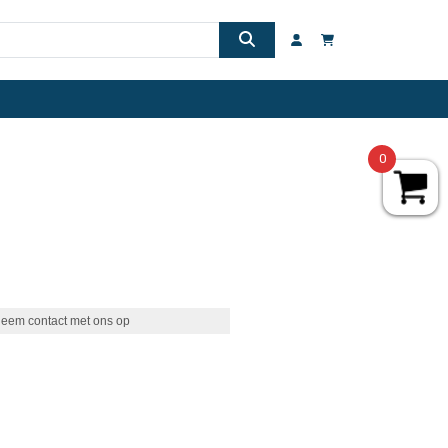
0
eem contact met ons op