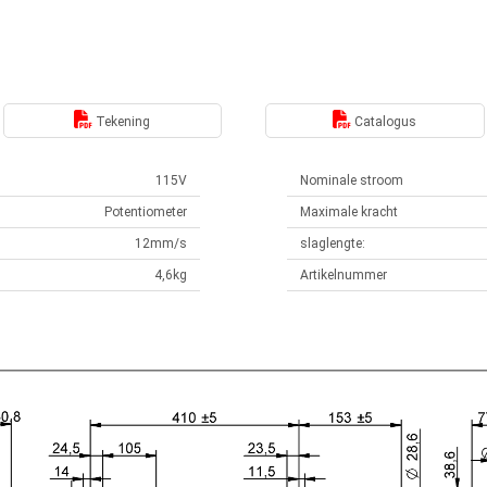
Tekening
Catalogus
115V
Nominale stroom
Potentiometer
Maximale kracht
12mm/s
slaglengte:
4,6kg
Artikelnummer