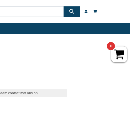
0
eem contact met ons op