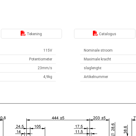
Tekening
Catalogus
115V
Nominale stroom
Potentiometer
Maximale kracht
23mm/s
slaglengte:
4,9kg
Artikelnummer