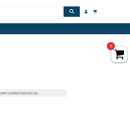
0
eem contact met ons op