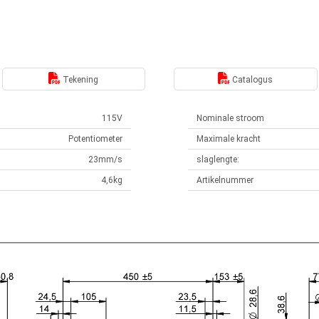
Tekening
Catalogus
115V
Nominale stroom
Potentiometer
Maximale kracht
23mm/s
slaglengte:
4,6kg
Artikelnummer