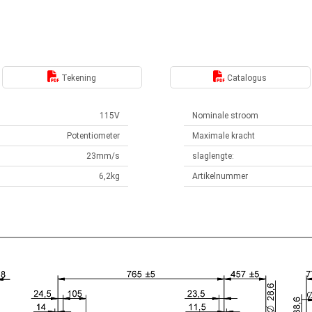
Tekening
Catalogus
115V
Nominale stroom
Potentiometer
Maximale kracht
23mm/s
slaglengte:
6,2kg
Artikelnummer