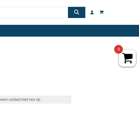
0
eem contact met ons op