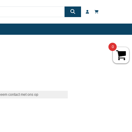
0
eem contact met ons op