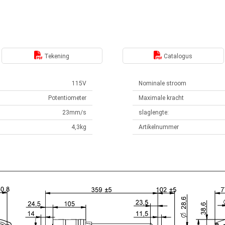
Tekening
Catalogus
115V
Nominale stroom
Potentiometer
Maximale kracht
23mm/s
slaglengte:
4,3kg
Artikelnummer