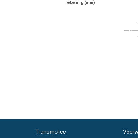
Tekening (mm)
Transmotec
Transmotec
Voorw
Voorw