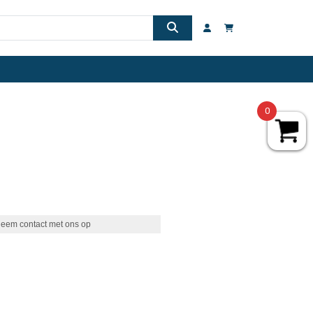
0
eem contact met ons op